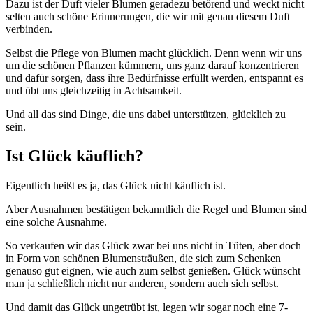
Dazu ist der Duft vieler Blumen geradezu betörend und weckt nicht
selten auch schöne Erinnerungen, die wir mit genau diesem Duft
verbinden.
Selbst die Pflege von Blumen macht glücklich. Denn wenn wir uns
um die schönen Pflanzen kümmern, uns ganz darauf konzentrieren
und dafür sorgen, dass ihre Bedürfnisse erfüllt werden, entspannt es
und übt uns gleichzeitig in Achtsamkeit.
Und all das sind Dinge, die uns dabei unterstützen, glücklich zu
sein.
Ist Glück käuflich?
Eigentlich heißt es ja, das Glück nicht käuflich ist.
Aber Ausnahmen bestätigen bekanntlich die Regel und Blumen sind
eine solche Ausnahme.
So verkaufen wir das Glück zwar bei uns nicht in Tüten, aber doch
in Form von schönen Blumensträußen, die sich zum Schenken
genauso gut eignen, wie auch zum selbst genießen. Glück wünscht
man ja schließlich nicht nur anderen, sondern auch sich selbst.
Und damit das Glück ungetrübt ist, legen wir sogar noch eine 7-